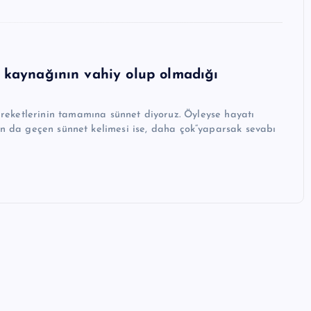
e kaynağının vahiy olup olmadığı
rın da geçen sünnet kelimesi ise, daha çok“yaparsak sevabı