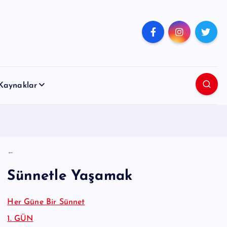
Kaynaklar
←
Sünnetle Yaşamak
Her Güne Bir Sünnet
1. GÜN