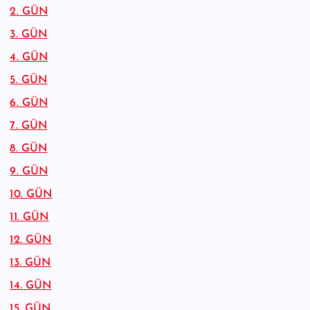
2. GÜN
3. GÜN
4. GÜN
5. GÜN
6. GÜN
7. GÜN
8. GÜN
9. GÜN
10. GÜN
11. GÜN
12. GÜN
13. GÜN
14. GÜN
15. GÜN