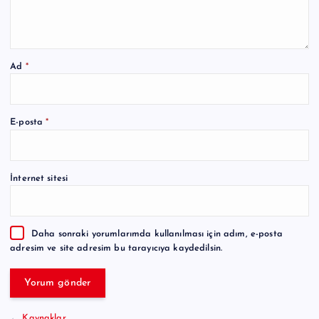
Ad
*
A
E-posta
*
l
t
e
İnternet sitesi
r
n
a
Daha sonraki yorumlarımda kullanılması için adım, e-posta
t
adresim ve site adresim bu tarayıcıya kaydedilsin.
i
v
e
:
←
Kaynaklar