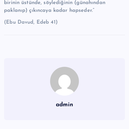
birinin üstünde, söylediğinin (günahından
paklanıp) çıkıncaya kadar hapseder.”
(Ebu Davud, Edeb 41)
admin