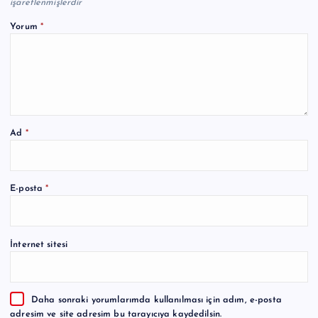
işaretlenmişlerdir
Yorum
*
Ad
*
A
E-posta
*
l
t
e
İnternet sitesi
r
n
a
Daha sonraki yorumlarımda kullanılması için adım, e-posta
t
adresim ve site adresim bu tarayıcıya kaydedilsin.