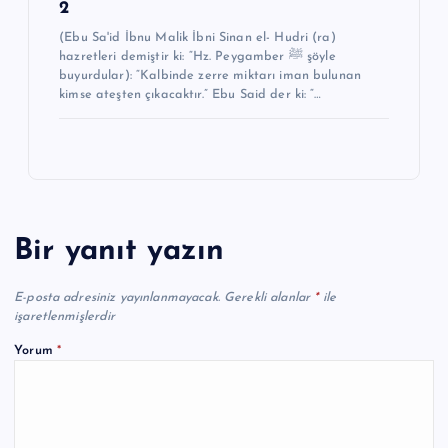
2
(Ebu Sa'id İbnu Malik İbni Sinan el- Hudri (ra)
hazretleri demiştir ki: “Hz. Peygamber ﷺ şöyle
buyurdular): “Kalbinde zerre miktarı iman bulunan
kimse ateşten çıkacaktır.” Ebu Said der ki: “…
Bir yanıt yazın
E-posta adresiniz yayınlanmayacak.
Gerekli alanlar
*
ile
işaretlenmişlerdir
Yorum
*