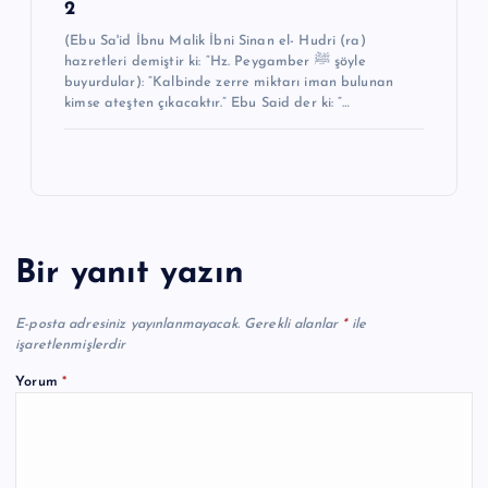
2
(Ebu Sa'id İbnu Malik İbni Sinan el- Hudri (ra)
hazretleri demiştir ki: “Hz. Peygamber ﷺ şöyle
buyurdular): “Kalbinde zerre miktarı iman bulunan
kimse ateşten çıkacaktır.” Ebu Said der ki: “…
Bir yanıt yazın
E-posta adresiniz yayınlanmayacak.
Gerekli alanlar
*
ile
işaretlenmişlerdir
Yorum
*