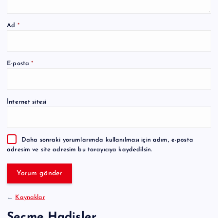
Ad
*
A
E-posta
*
l
t
e
İnternet sitesi
r
n
a
Daha sonraki yorumlarımda kullanılması için adım, e-posta
t
adresim ve site adresim bu tarayıcıya kaydedilsin.
i
v
e
:
←
Kaynaklar
Seçme Hadisler