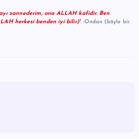
ayı zannederim, ona ALLAH kafidir. Ben
AH herkesi benden iyi bilir)'
. -Ondan (böyle bir