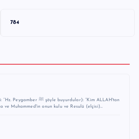
784
buyurdular): “Kim ALLAH'tan
na ve Muhammed'in onun kulu ve Resulü (elçisi)…