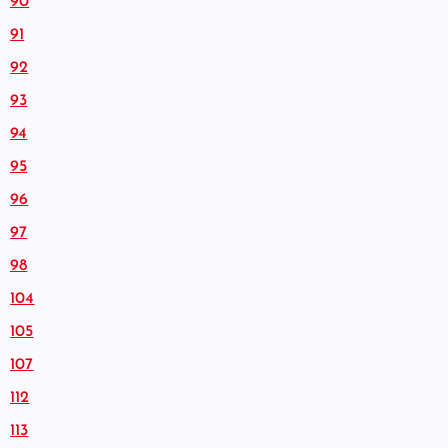
90
91
92
93
94
95
96
97
98
104
105
107
112
113