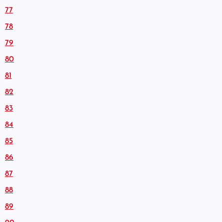
77
78
79
80
81
82
83
84
85
86
87
88
89