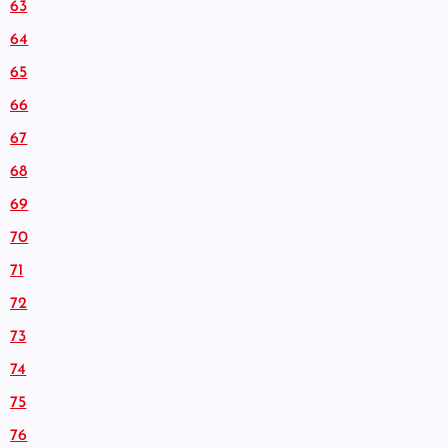
63
64
65
66
67
68
69
70
71
72
73
74
75
76