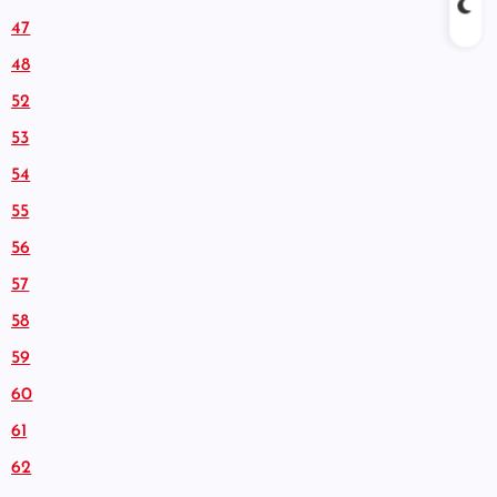
47
48
52
53
54
55
56
57
58
59
60
61
62