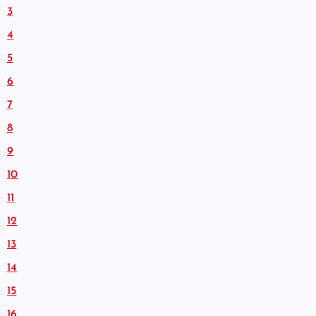
3
4
5
6
7
8
9
10
11
12
13
14
15
16