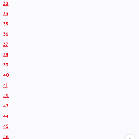
32
33
35
36
37
38
39
40
41
42
43
44
45
46