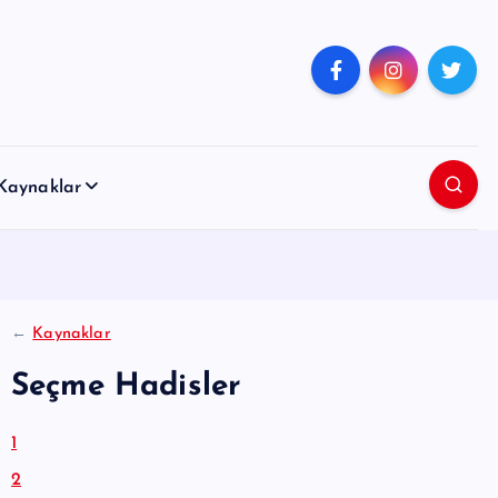
Kaynaklar
←
Kaynaklar
Seçme Hadisler
1
2