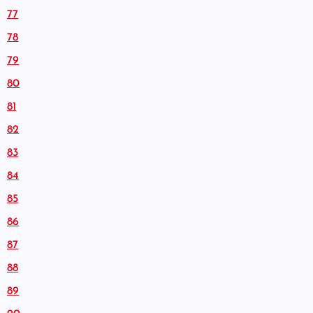
77
78
79
80
81
82
83
84
85
86
87
88
89