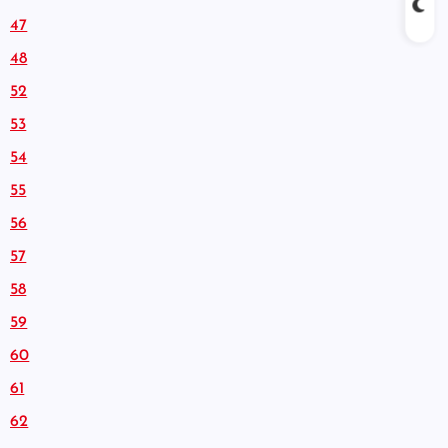
47
48
52
53
54
55
56
57
58
59
60
61
62