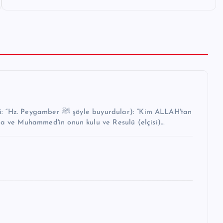
buyurdular): “Kim ALLAH'tan
na ve Muhammed'in onun kulu ve Resulü (elçisi)…