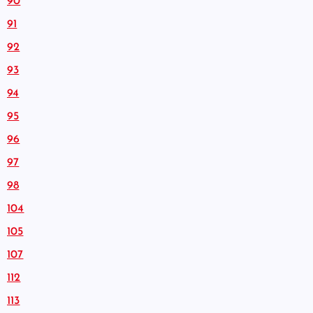
90
91
92
93
94
95
96
97
98
104
105
107
112
113