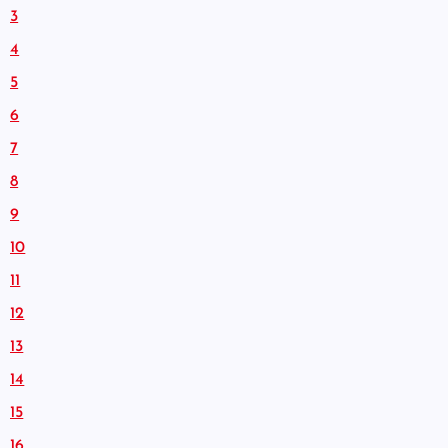
3
4
5
6
7
8
9
10
11
12
13
14
15
16