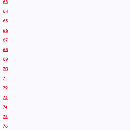
63
64
65
66
67
68
69
70
71
72
73
74
75
76