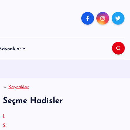
Kaynaklar
←
Kaynaklar
Seçme Hadisler
1
2