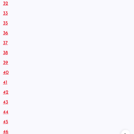
32
33
35
36
37
38
39
40
41
42
43
44
45
46