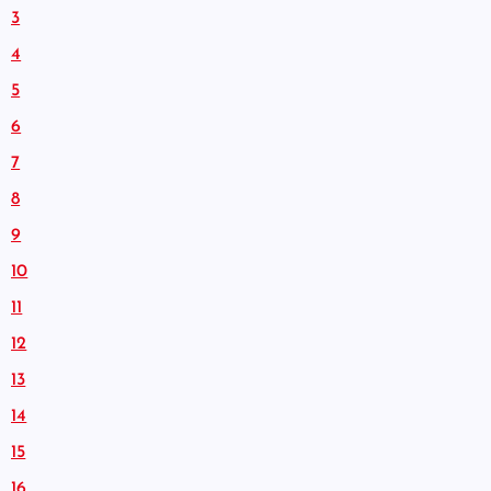
3
4
5
6
7
8
9
10
11
12
13
14
15
16