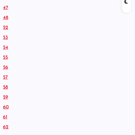
47
48
52
53
54
55
56
57
58
59
60
61
62