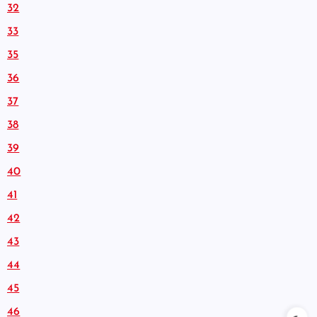
32
33
35
36
37
38
39
40
41
42
43
44
45
46