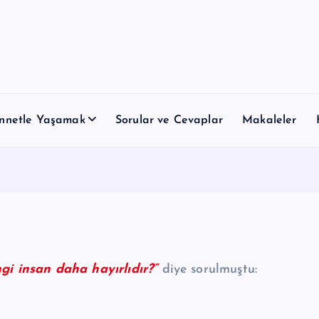
nnetle Yaşamak
Sorular ve Cevaplar
Makaleler
i insan daha hayırlıdır?”
diye sorulmuştu: