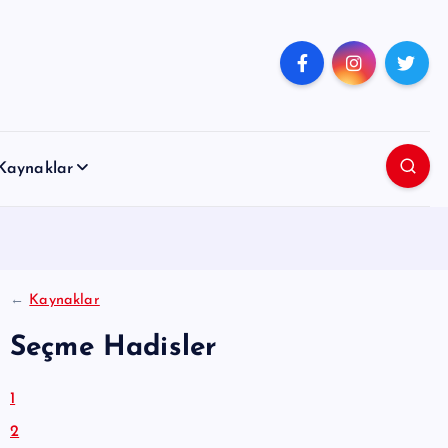
Kaynaklar
←
Kaynaklar
Seçme Hadisler
1
2