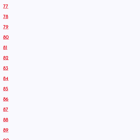
77
78
79
80
81
82
83
84
85
86
87
88
89