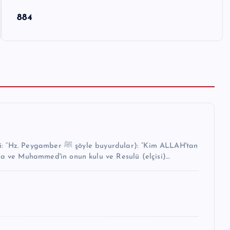
884
buyurdular): “Kim ALLAH'tan
na ve Muhammed'in onun kulu ve Resulü (elçisi)…