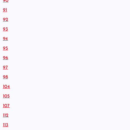
90
91
92
93
94
95
96
97
98
104
105
107
112
113