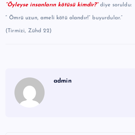
“Öyleyse insanların kötüsü kimdir?”
diye soruldu:
“ Ömrü uzun, ameli kötü olandır!”
buyurdular.”
(Tirmizi, Zühd 22)
admin