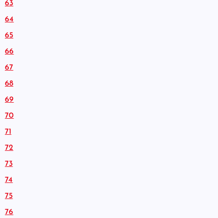
63
64
65
66
67
68
69
70
71
72
73
74
75
76