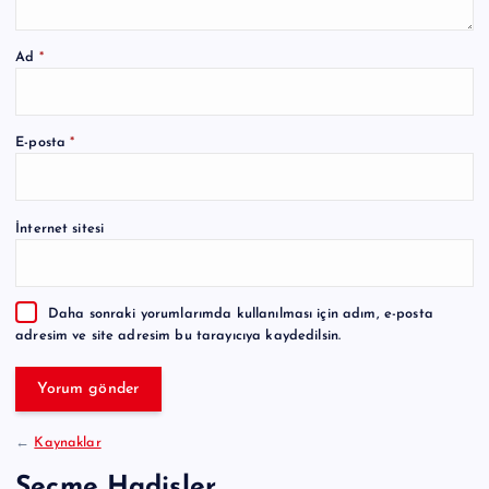
Ad
*
A
E-posta
*
l
t
e
İnternet sitesi
r
n
a
Daha sonraki yorumlarımda kullanılması için adım, e-posta
t
adresim ve site adresim bu tarayıcıya kaydedilsin.
i
v
e
:
←
Kaynaklar
Seçme Hadisler