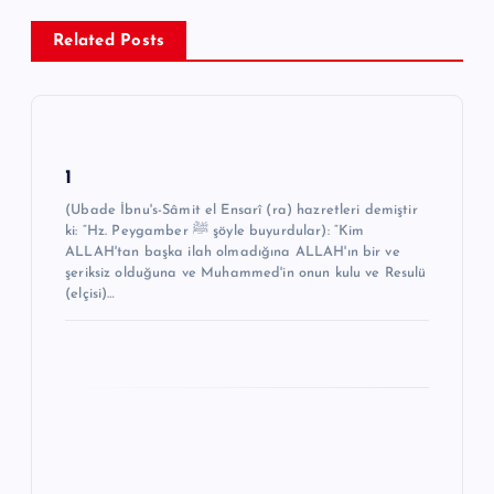
g
Related Posts
e
z
i
n
1
m
(Ubade İbnu's-Sâmit el Ensarî (ra) hazretleri demiştir
ki: “Hz. Peygamber ﷺ şöyle buyurdular): “Kim
e
ALLAH'tan başka ilah olmadığına ALLAH'ın bir ve
şeriksiz olduğuna ve Muhammed'in onun kulu ve Resulü
s
(elçisi)…
i