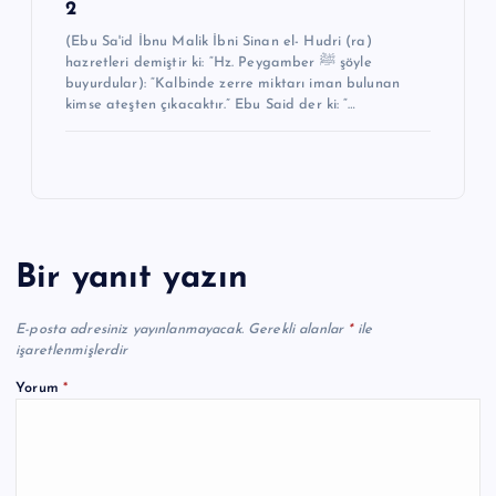
2
(Ebu Sa'id İbnu Malik İbni Sinan el- Hudri (ra)
hazretleri demiştir ki: “Hz. Peygamber ﷺ şöyle
buyurdular): “Kalbinde zerre miktarı iman bulunan
kimse ateşten çıkacaktır.” Ebu Said der ki: “…
Bir yanıt yazın
E-posta adresiniz yayınlanmayacak.
Gerekli alanlar
*
ile
işaretlenmişlerdir
Yorum
*