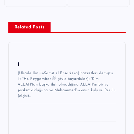
z
ı
g
Related Posts
e
z
i
n
1
m
(Ubade İbnu's-Sâmit el Ensarî (ra) hazretleri demiştir
ki: “Hz. Peygamber ﷺ şöyle buyurdular): “Kim
e
ALLAH'tan başka ilah olmadığına ALLAH'ın bir ve
şeriksiz olduğuna ve Muhammed'in onun kulu ve Resulü
s
(elçisi)…
i