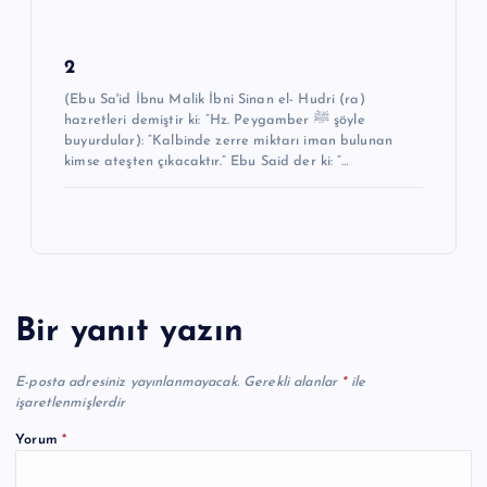
2
(Ebu Sa'id İbnu Malik İbni Sinan el- Hudri (ra)
hazretleri demiştir ki: “Hz. Peygamber ﷺ şöyle
buyurdular): “Kalbinde zerre miktarı iman bulunan
kimse ateşten çıkacaktır.” Ebu Said der ki: “…
Bir yanıt yazın
E-posta adresiniz yayınlanmayacak.
Gerekli alanlar
*
ile
işaretlenmişlerdir
Yorum
*