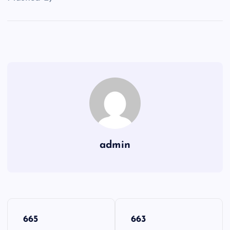
admin
Y
665
663
a