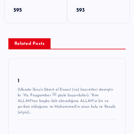
Y
595
593
a
z
ı
g
Related Posts
e
z
i
n
1
m
(Ubade İbnu's-Sâmit el Ensarî (ra) hazretleri demiştir
ki: “Hz. Peygamber ﷺ şöyle buyurdular): “Kim
e
ALLAH'tan başka ilah olmadığına ALLAH'ın bir ve
şeriksiz olduğuna ve Muhammed'in onun kulu ve Resulü
s
(elçisi)…
i