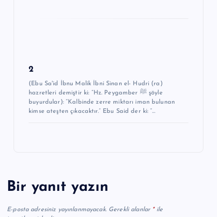
2
(Ebu Sa'id İbnu Malik İbni Sinan el- Hudri (ra)
hazretleri demiştir ki: “Hz. Peygamber ﷺ şöyle
buyurdular): “Kalbinde zerre miktarı iman bulunan
kimse ateşten çıkacaktır.” Ebu Said der ki: “…
Bir yanıt yazın
E-posta adresiniz yayınlanmayacak.
Gerekli alanlar
*
ile