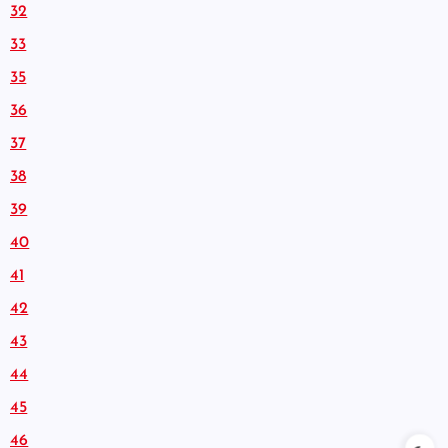
32
33
35
36
37
38
39
40
41
42
43
44
45
46