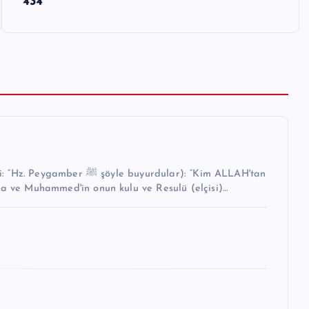
434
buyurdular): “Kim ALLAH'tan
na ve Muhammed'in onun kulu ve Resulü (elçisi)…