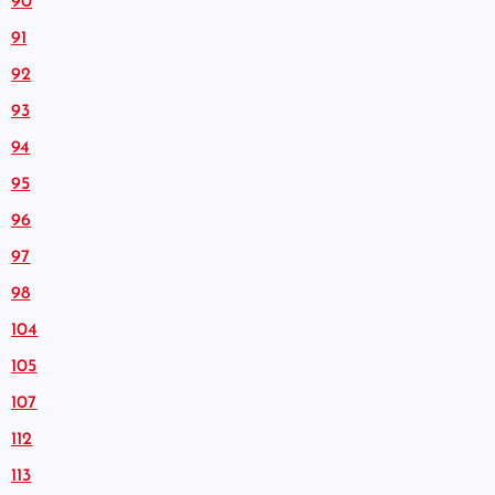
90
91
92
93
94
95
96
97
98
104
105
107
112
113