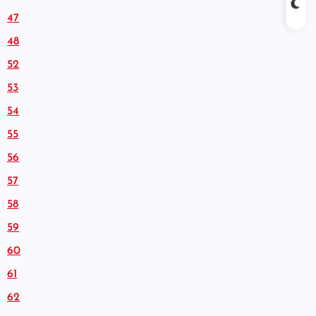
47
48
52
53
54
55
56
57
58
59
60
61
62