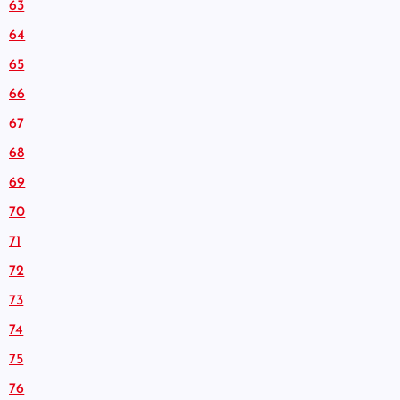
63
64
65
66
67
68
69
70
71
72
73
74
75
76