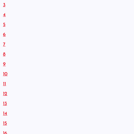
3
4
5
6
7
8
9
10
11
12
13
14
15
16