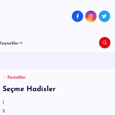
Kaynaklar
←
Kaynaklar
Seçme Hadisler
1
2