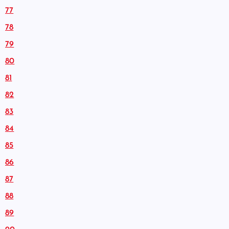
77
78
79
80
81
82
83
84
85
86
87
88
89