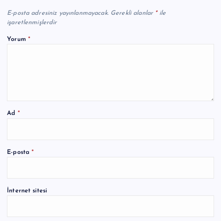
E-posta adresiniz yayınlanmayacak.
Gerekli alanlar
*
ile
işaretlenmişlerdir
Yorum
*
Ad
*
A
E-posta
*
l
t
e
İnternet sitesi
r
n