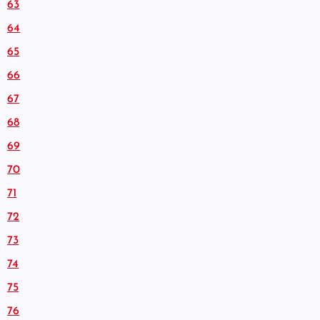
63
64
65
66
67
68
69
70
71
72
73
74
75
76