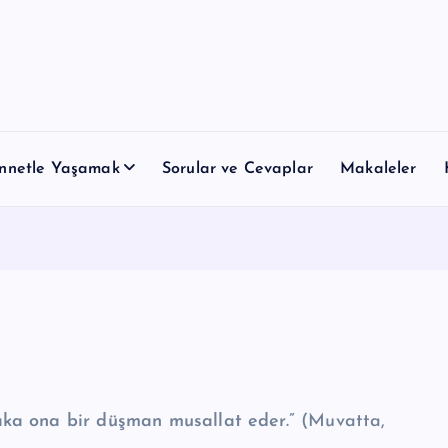
nnetle Yaşamak
Sorular ve Cevaplar
Makaleler
aka ona bir düşman musallat eder.”
(Muvatta,