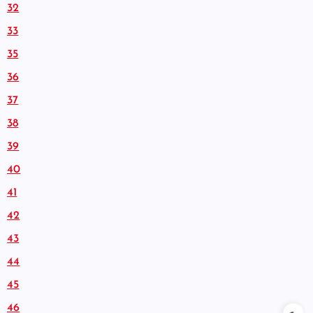
32
33
35
36
37
38
39
40
41
42
43
44
45
46