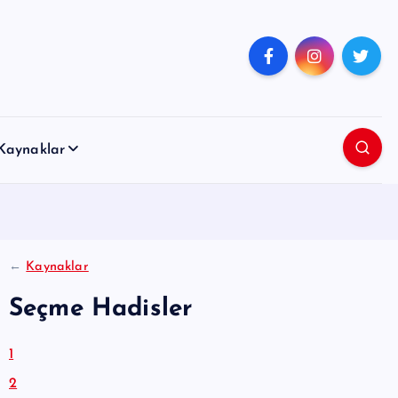
Kaynaklar
←
Kaynaklar
Seçme Hadisler
1
2