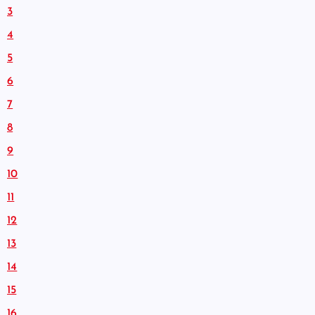
3
4
5
6
7
8
9
10
11
12
13
14
15
16