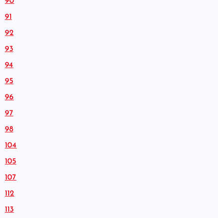
90
91
92
93
94
95
96
97
98
104
105
107
112
113