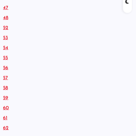
47
48
52
53
54
55
56
57
58
59
60
61
62