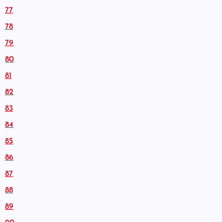
77
78
79
80
81
82
83
84
85
86
87
88
89