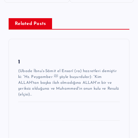
z
ı
g
Related Posts
e
z
i
n
1
m
(Ubade İbnu's-Sâmit el Ensarî (ra) hazretleri demiştir
ki: “Hz. Peygamber ﷺ şöyle buyurdular): “Kim
e
ALLAH'tan başka ilah olmadığına ALLAH'ın bir ve
şeriksiz olduğuna ve Muhammed'in onun kulu ve Resulü
s
(elçisi)…
i