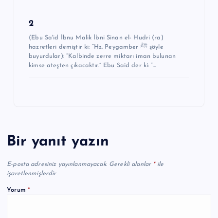
2
(Ebu Sa'id İbnu Malik İbni Sinan el- Hudri (ra)
hazretleri demiştir ki: “Hz. Peygamber ﷺ şöyle
buyurdular): “Kalbinde zerre miktarı iman bulunan
kimse ateşten çıkacaktır.” Ebu Said der ki: “…
Bir yanıt yazın
E-posta adresiniz yayınlanmayacak.
Gerekli alanlar
*
ile
işaretlenmişlerdir
Yorum
*