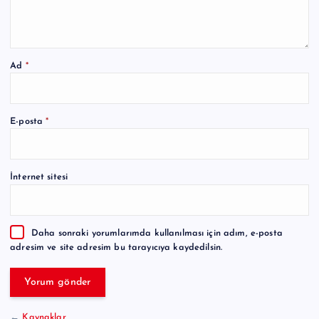
Ad
*
A
E-posta
*
l
t
e
İnternet sitesi
r
n
a
Daha sonraki yorumlarımda kullanılması için adım, e-posta
t
adresim ve site adresim bu tarayıcıya kaydedilsin.
i
v
e
:
←
Kaynaklar