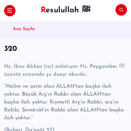
S
Resulullah ﷺ
k
i
p
Ana Sayfa
t
o
c
320
o
n
t
Hz. İbnu Abbas (ra) anlatıyor: Hz. Peygamber ﷺ
e
üzüntü sırasında şu duayı okurdu:
n
t
“
Halim ve azim olan ALLAH'tan başka ilah
yoktur. Büyük Arş'ın Rabbi olan ALLAH'tan
başka ilah yoktur. Kıymetli Arş'ın Rabbi, arz'ın
Rabbi, Semâvât'ın Rabbi olan ALLAH'tan başka
ilah yoktur.”
(Buhari, Da'avât 27)