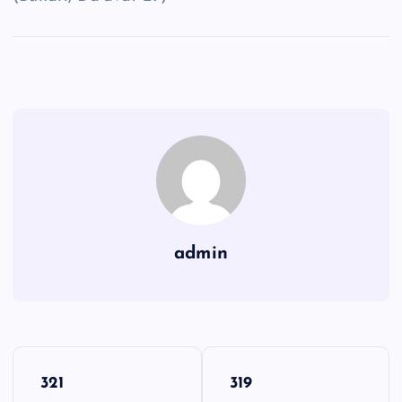
admin
Y
321
319
a