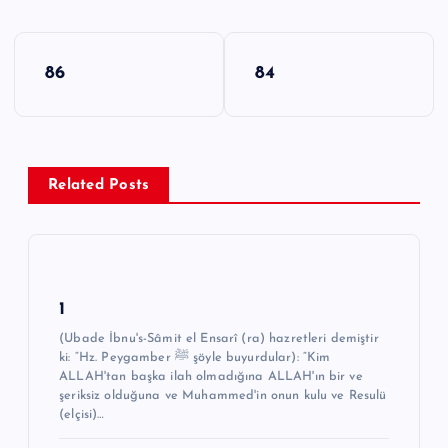
Y
86
84
a
z
ı
g
Related Posts
e
z
i
n
1
m
(Ubade İbnu's-Sâmit el Ensarî (ra) hazretleri demiştir
ki: “Hz. Peygamber ﷺ şöyle buyurdular): “Kim
e
ALLAH'tan başka ilah olmadığına ALLAH'ın bir ve
şeriksiz olduğuna ve Muhammed'in onun kulu ve Resulü
s
(elçisi)…
i