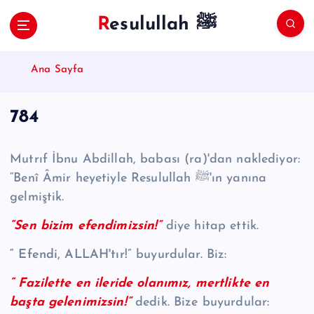
S
Resulullah ﷺ
k
i
p
Ana Sayfa
t
o
c
784
o
n
t
Mutrıf İbnu Abdillah, babası (ra)'dan naklediyor:
e
“Benî Âmir heyetiyle Resulullah ﷺ'ın yanına
n
gelmiştik.
t
“Sen bizim efendimizsin!”
diye hitap ettik.
“ Efendi, ALLAH'tır!”
buyurdular. Biz:
“ Fazilette en ileride olanımız, mertlikte en
başta gelenimizsin!”
dedik. Bize buyurdular: