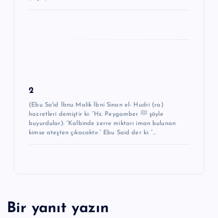
i
2
(Ebu Sa'id İbnu Malik İbni Sinan el- Hudri (ra)
hazretleri demiştir ki: “Hz. Peygamber ﷺ şöyle
buyurdular): “Kalbinde zerre miktarı iman bulunan
kimse ateşten çıkacaktır.” Ebu Said der ki: “…
Bir yanıt yazın