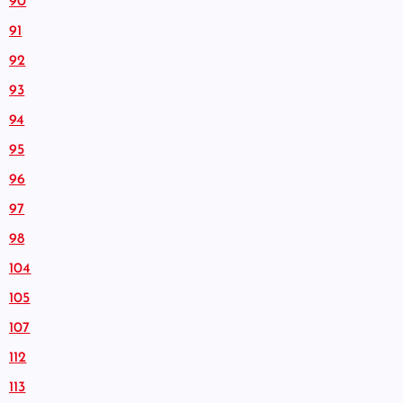
90
91
92
93
94
95
96
97
98
104
105
107
112
113