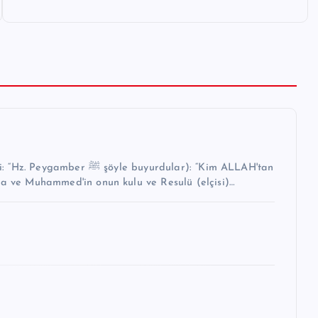
buyurdular): “Kim ALLAH'tan
na ve Muhammed'in onun kulu ve Resulü (elçisi)…