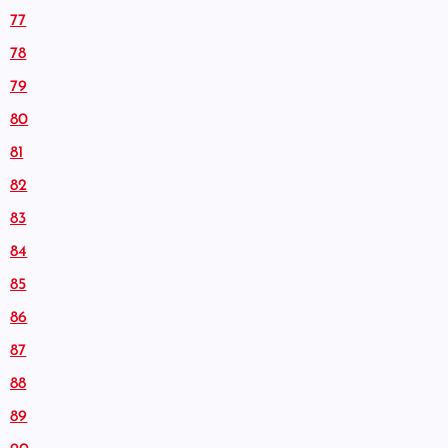
77
78
79
80
81
82
83
84
85
86
87
88
89