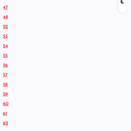
47
48
52
53
54
55
56
57
58
59
60
61
62