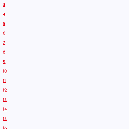
3
4
5
6
7
8
9
10
11
12
13
14
15
16