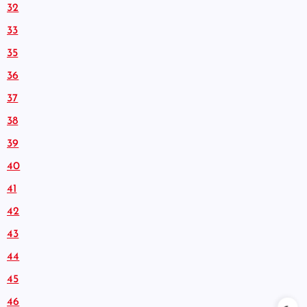
32
33
35
36
37
38
39
40
41
42
43
44
45
46