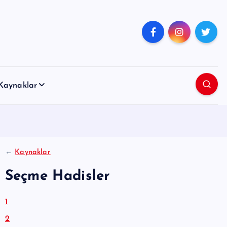
Kaynaklar
←
Kaynaklar
Seçme Hadisler
1
2