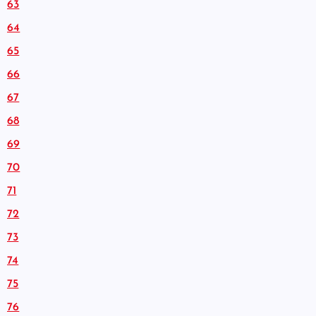
63
64
65
66
67
68
69
70
71
72
73
74
75
76