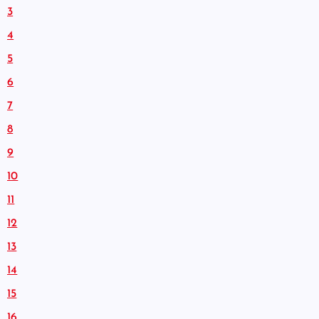
3
4
5
6
7
8
9
10
11
12
13
14
15
16