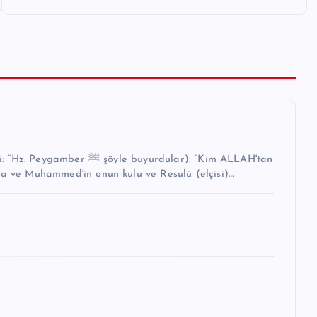
buyurdular): “Kim ALLAH'tan
na ve Muhammed'in onun kulu ve Resulü (elçisi)…