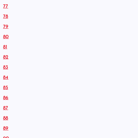
77
78
79
80
81
82
83
84
85
86
87
88
89