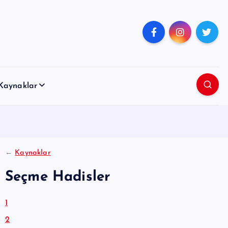
Kaynaklar
←
Kaynaklar
Seçme Hadisler
1
2