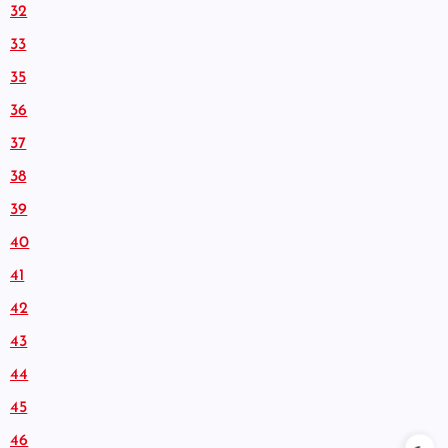
32
33
35
36
37
38
39
40
41
42
43
44
45
46