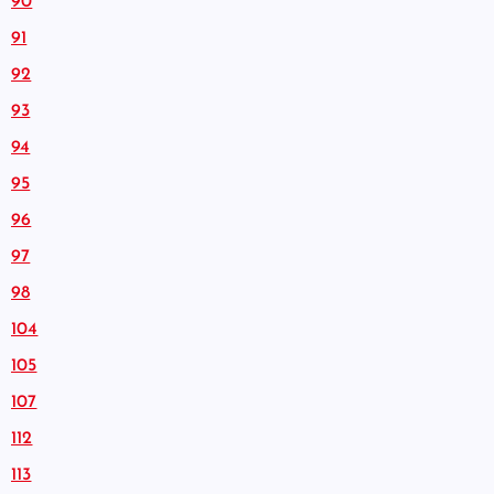
90
91
92
93
94
95
96
97
98
104
105
107
112
113