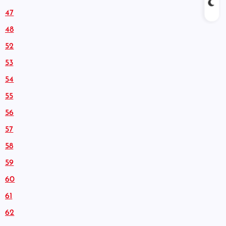
47
48
52
53
54
55
56
57
58
59
60
61
62