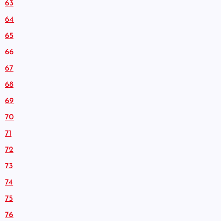
63
64
65
66
67
68
69
70
71
72
73
74
75
76