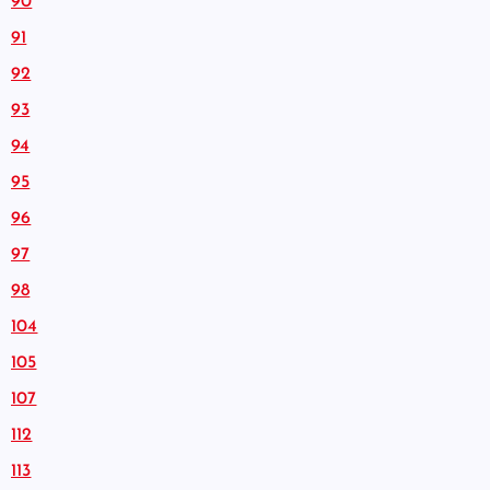
90
91
92
93
94
95
96
97
98
104
105
107
112
113