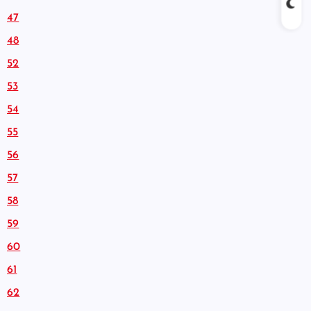
47
48
52
53
54
55
56
57
58
59
60
61
62