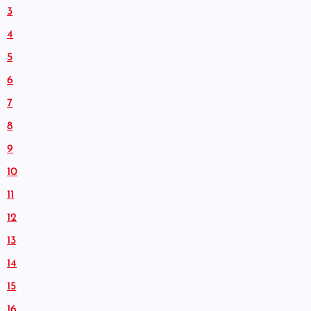
3
4
5
6
7
8
9
10
11
12
13
14
15
16