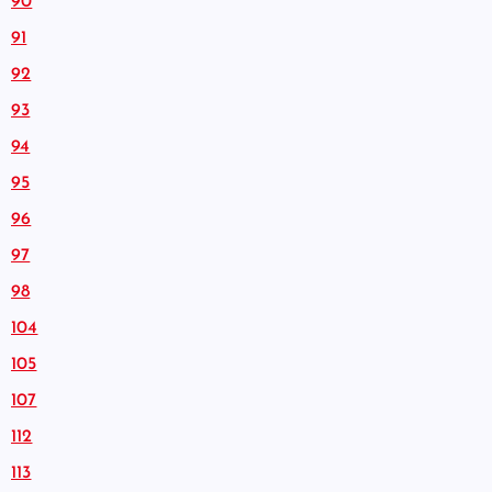
90
91
92
93
94
95
96
97
98
104
105
107
112
113