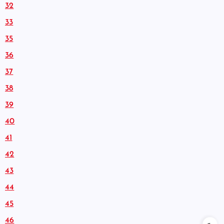
32
33
35
36
37
38
39
40
41
42
43
44
45
46