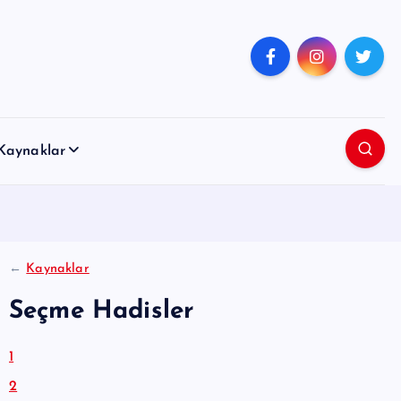
Kaynaklar
←
Kaynaklar
Seçme Hadisler
1
2