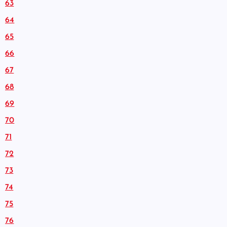
63
64
65
66
67
68
69
70
71
72
73
74
75
76