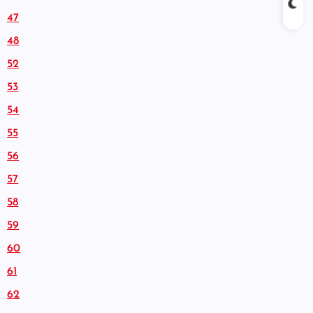
47
48
52
53
54
55
56
57
58
59
60
61
62