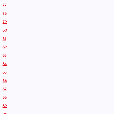
77
78
79
80
81
82
83
84
85
86
87
88
89