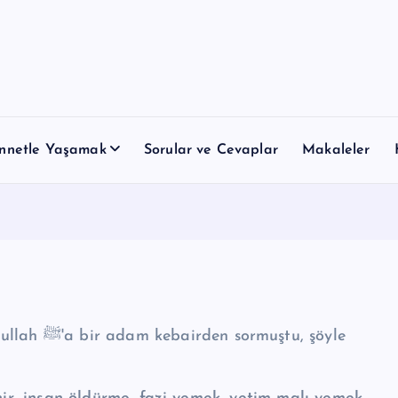
nnetle Yaşamak
Sorular ve Cevaplar
Makaleler
ştu, şöyle