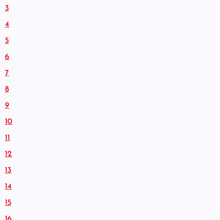
3
4
5
6
7
8
9
10
11
12
13
14
15
16