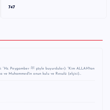
747
buyurdular): “Kim ALLAH'tan
na ve Muhammed'in onun kulu ve Resulü (elçisi)…