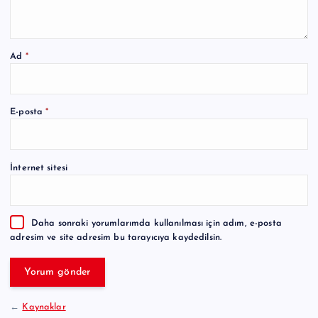
Ad
*
A
E-posta
*
l
t
e
İnternet sitesi
r
n
a
Daha sonraki yorumlarımda kullanılması için adım, e-posta
t
adresim ve site adresim bu tarayıcıya kaydedilsin.
i
v
e
:
←
Kaynaklar