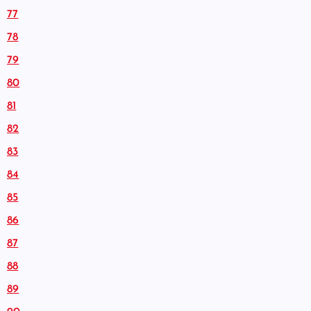
77
78
79
80
81
82
83
84
85
86
87
88
89