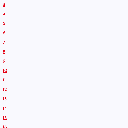
3
4
5
6
7
8
9
10
11
12
13
14
15
16