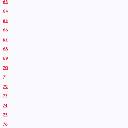
63
64
65
66
67
68
69
70
71
72
73
74
75
76