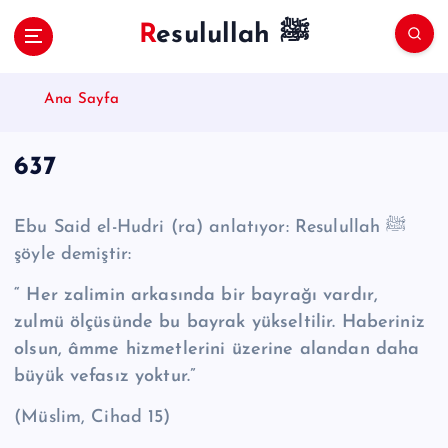
S
Resulullah ﷺ
k
i
p
Ana Sayfa
t
o
c
637
o
n
t
Ebu Said el-Hudri (ra) anlatıyor: Resulullah ﷺ
e
şöyle demiştir:
n
t
“ Her zalimin arkasında bir bayrağı vardır,
zulmü ölçüsünde bu bayrak yükseltilir. Haberiniz
olsun, âmme hizmetlerini üzerine alandan daha
büyük vefasız yoktur.”
(Müslim, Cihad 15)