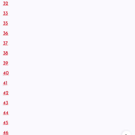
32
33
35
36
37
38
39
40
41
42
43
44
45
46