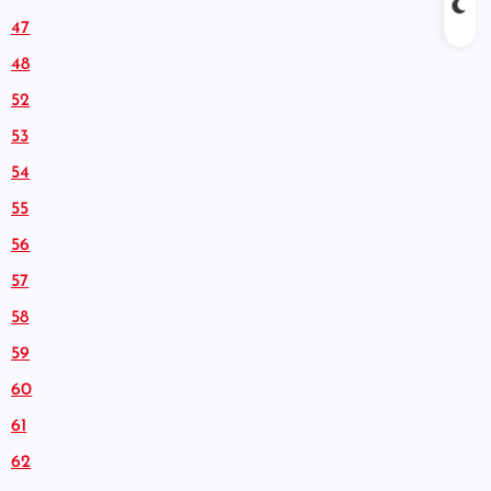
47
48
52
53
54
55
56
57
58
59
60
61
62