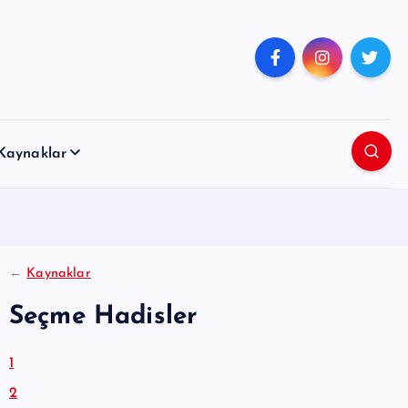
Kaynaklar
←
Kaynaklar
Seçme Hadisler
1
2