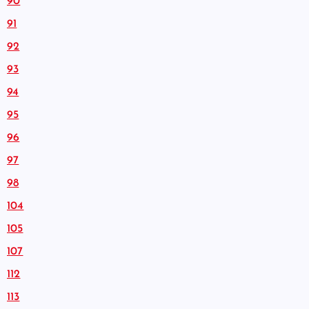
90
91
92
93
94
95
96
97
98
104
105
107
112
113