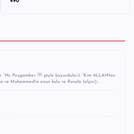
490
buyurdular): “Kim ALLAH'tan
na ve Muhammed'in onun kulu ve Resulü (elçisi)…