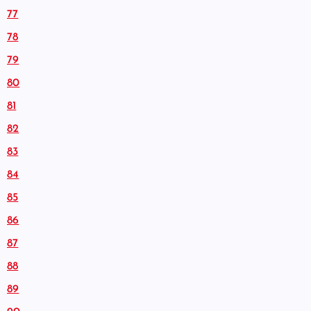
77
78
79
80
81
82
83
84
85
86
87
88
89