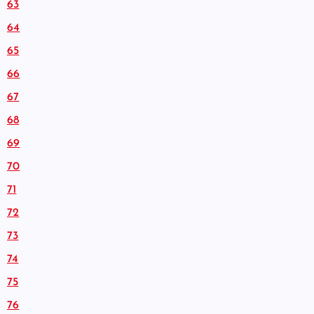
63
64
65
66
67
68
69
70
71
72
73
74
75
76