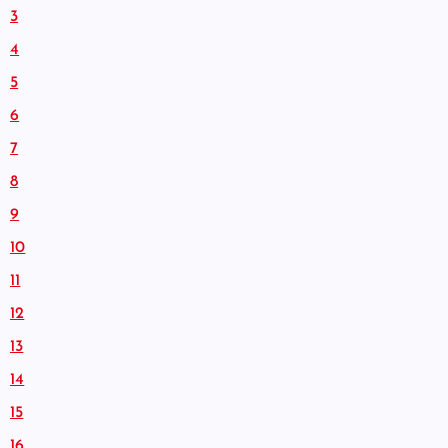
3
4
5
6
7
8
9
10
11
12
13
14
15
16