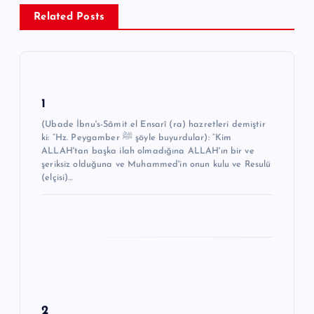
g
Related Posts
e
z
i
n
1
m
(Ubade İbnu's-Sâmit el Ensarî (ra) hazretleri demiştir
ki: “Hz. Peygamber ﷺ şöyle buyurdular): “Kim
e
ALLAH'tan başka ilah olmadığına ALLAH'ın bir ve
şeriksiz olduğuna ve Muhammed'in onun kulu ve Resulü
s
(elçisi)…
i
2