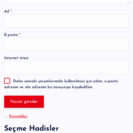
Ad
*
A
E-posta
*
l
t
e
İnternet sitesi
r
n
a
Daha sonraki yorumlarımda kullanılması için adım, e-posta
t
adresim ve site adresim bu tarayıcıya kaydedilsin.
i
v
e
:
←
Kaynaklar
Seçme Hadisler