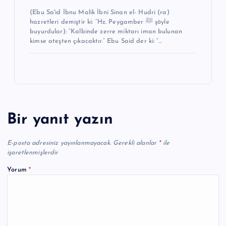
(Ebu Sa'id İbnu Malik İbni Sinan el- Hudri (ra)
hazretleri demiştir ki: “Hz. Peygamber ﷺ şöyle
buyurdular): “Kalbinde zerre miktarı iman bulunan
kimse ateşten çıkacaktır.” Ebu Said der ki: “…
Bir yanıt yazın
E-posta adresiniz yayınlanmayacak.
Gerekli alanlar
*
ile
işaretlenmişlerdir
Yorum
*