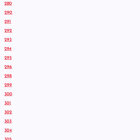
280
290
291
292
293
294
295
296
298
299
300
301
302
303
304
305