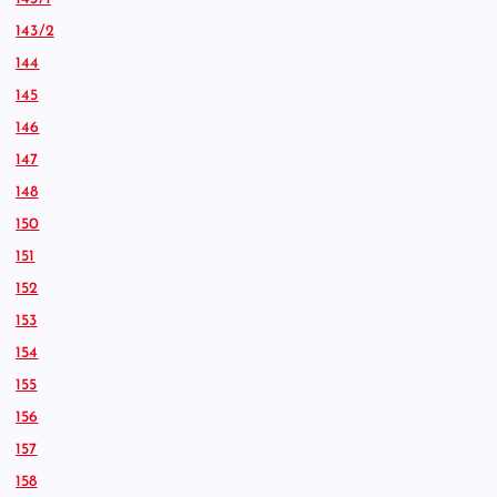
143/2
144
145
146
147
148
150
151
152
153
154
155
156
157
158