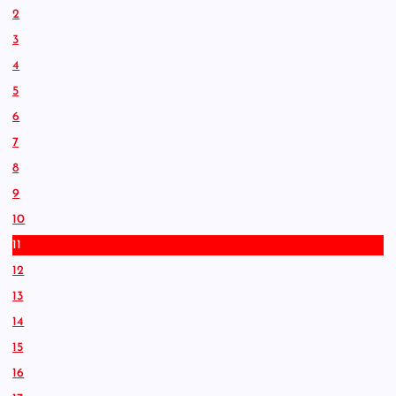
2
3
4
5
6
7
8
9
10
11
12
13
14
15
16