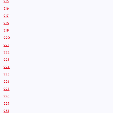
215
216
217
218
219
220
221
222
223
224
225
226
227
228
229
233