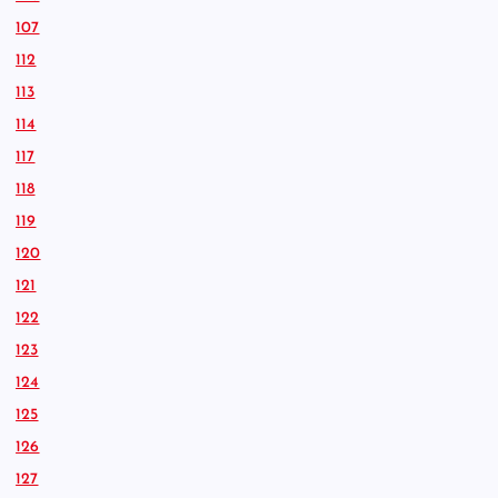
107
112
113
114
117
118
119
120
121
122
123
124
125
126
127