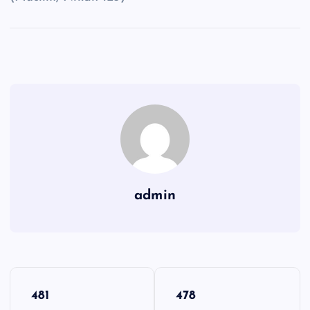
admin
Y
481
478
a