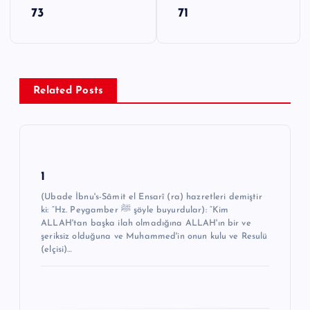
73
71
a
z
ı
g
Related Posts
e
z
i
n
1
m
(Ubade İbnu's-Sâmit el Ensarî (ra) hazretleri demiştir
ki: “Hz. Peygamber ﷺ şöyle buyurdular): “Kim
e
ALLAH'tan başka ilah olmadığına ALLAH'ın bir ve
şeriksiz olduğuna ve Muhammed'in onun kulu ve Resulü
s
(elçisi)…
i