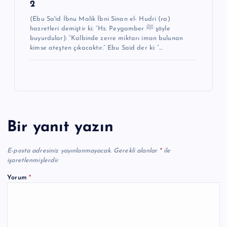
2
(Ebu Sa'id İbnu Malik İbni Sinan el- Hudri (ra)
hazretleri demiştir ki: “Hz. Peygamber ﷺ şöyle
buyurdular): “Kalbinde zerre miktarı iman bulunan
kimse ateşten çıkacaktır.” Ebu Said der ki: “…
Bir yanıt yazın
E-posta adresiniz yayınlanmayacak.
Gerekli alanlar
*
ile
işaretlenmişlerdir
Yorum
*