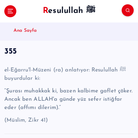
S
Resulullah ﷺ
k
i
p
Ana Sayfa
t
o
c
355
o
n
t
el-Eğarru'l-Müzeni (ra) anlatıyor: Resulullah ﷺ
e
buyurdular ki:
n
t
“Şurası muhakkak ki, bazen kalbime gaflet çöker.
Ancak ben ALLAH'a günde yüz sefer istiğfar
eder (affımı dilerim).”
(Müslim, Zikr 41)