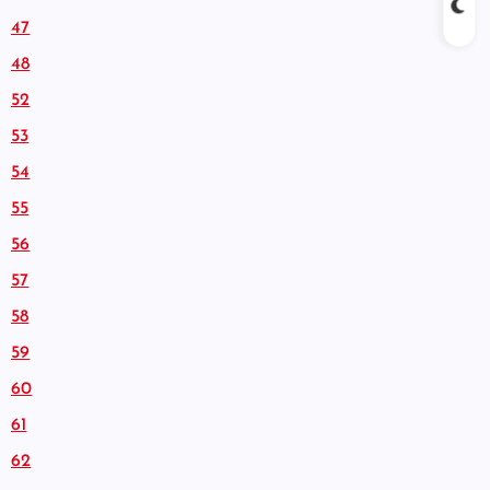
47
48
52
53
54
55
56
57
58
59
60
61
62