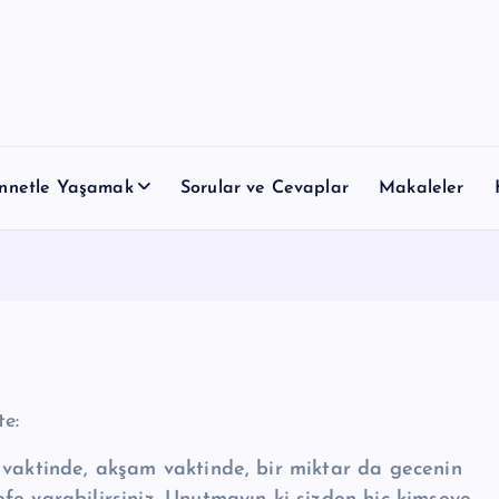
nnetle Yaşamak
Sorular ve Cevaplar
Makaleler
te:
h vaktinde, akşam vaktinde, bir miktar da gecenin