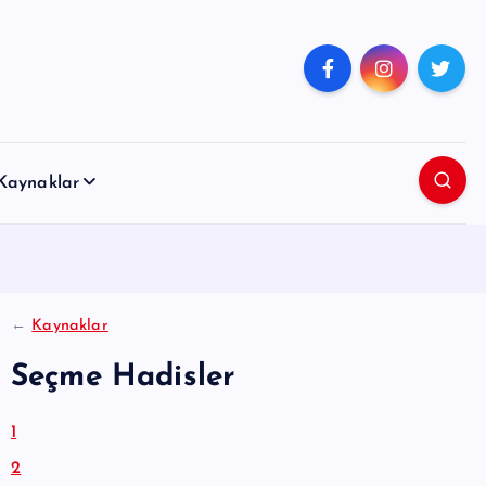
Kaynaklar
←
Kaynaklar
Seçme Hadisler
1
2