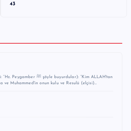
43
buyurdular): “Kim ALLAH'tan
na ve Muhammed'in onun kulu ve Resulü (elçisi)…