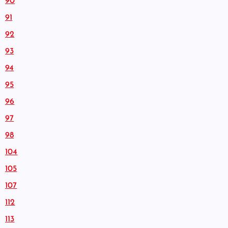
90
91
92
93
94
95
96
97
98
104
105
107
112
113