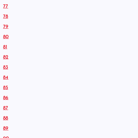
77
78
79
80
81
82
83
84
85
86
87
88
89