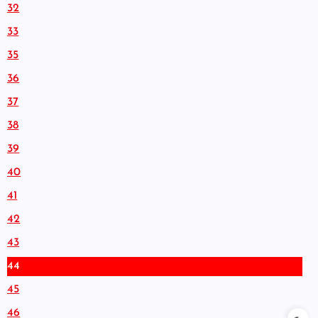
32
33
35
36
37
38
39
40
41
42
43
44
45
46