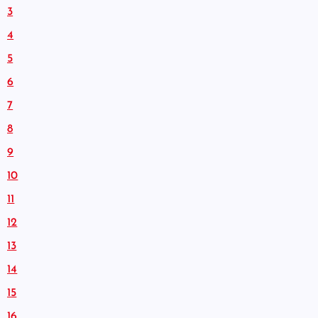
3
4
5
6
7
8
9
10
11
12
13
14
15
16