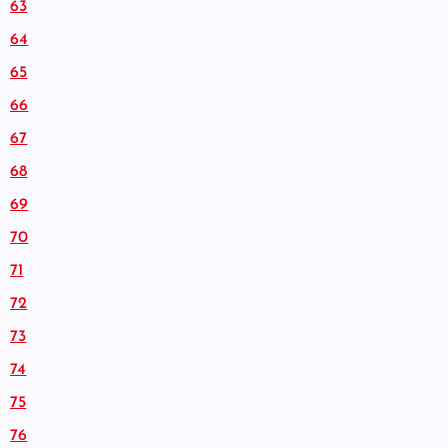
63
64
65
66
67
68
69
70
71
72
73
74
75
76